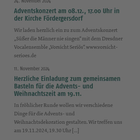
24. November 2024
Adventskonzert am 08.12., 17.00 Uhr in
der Kirche Fördergersdorf
Wir laden herzlich ein zu zum Adventskonzert
„Süßer die Männer nie singen“ mit dem Dresdner
Vocalensemble „Vorsicht Seriös“. www.vorsicht-
serioes.de
11. November 2024
Herzliche Einladung zum gemeinsamen
Basteln für die Advents- und
Weihnachtszeit am 19.11.
In fröhlicher Runde wollen wir verschiedene
Dinge für die Advents- und
Weihnachtsdekoration gestalten. Wir treffen uns
am 19.11.2024, 19.30 Uhr […]