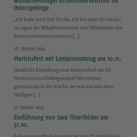
Notfallseelsorge/ Krisenintervention im
Osterzgebirge
„Ich habe jetzt Zeit für Sie. Ich bin jetzt für Sie da.“,
so sagen die Mitarbeiterinnen und Mitarbeiter des
Kriseninterventionsteams […]
18. Oktober 2024
Martinsfest mit Lampionumzug am 10.11.
Herzliche Einladung zum Martinsfest am 10.
November in Fördergersdorf!Wir starten
gemeinsam in der Kirche, wo wir uns mit dem
Heiligen […]
17. Oktober 2024
Einführung von Sara Thierfelder am
31.10.
Seit ein paar Wochen gestaltet Sara Thierfelder als