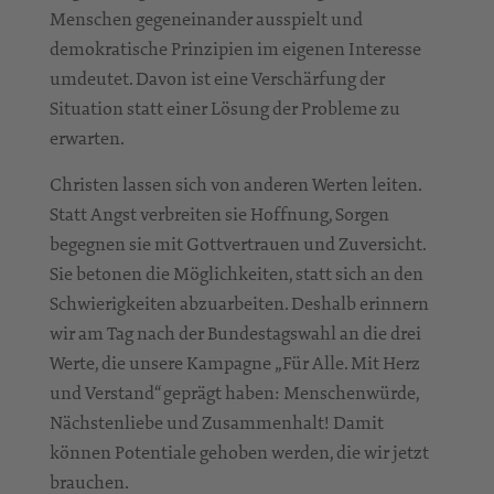
Menschen gegeneinander ausspielt und
demokratische Prinzipien im eigenen Interesse
umdeutet. Davon ist eine Verschärfung der
Situation statt einer Lösung der Probleme zu
erwarten.
Christen lassen sich von anderen Werten leiten.
Statt Angst verbreiten sie Hoffnung, Sorgen
begegnen sie mit Gottvertrauen und Zuversicht.
Sie betonen die Möglichkeiten, statt sich an den
Schwierigkeiten abzuarbeiten. Deshalb erinnern
wir am Tag nach der Bundestagswahl an die drei
Werte, die unsere Kampagne „Für Alle. Mit Herz
und Verstand“ geprägt haben: Menschenwürde,
Nächstenliebe und Zusammenhalt! Damit
können Potentiale gehoben werden, die wir jetzt
brauchen.