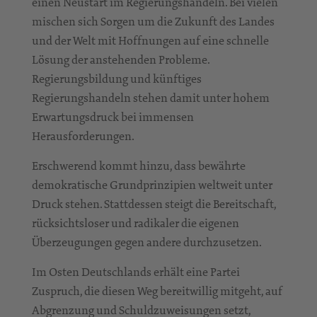
einen Neustart im Regierungshandeln. Bei vielen
mischen sich Sorgen um die Zukunft des Landes
und der Welt mit Hoffnungen auf eine schnelle
Lösung der anstehenden Probleme.
Regierungsbildung und künftiges
Regierungshandeln stehen damit unter hohem
Erwartungsdruck bei immensen
Herausforderungen.
Erschwerend kommt hinzu, dass bewährte
demokratische Grundprinzipien weltweit unter
Druck stehen. Stattdessen steigt die Bereitschaft,
rücksichtsloser und radikaler die eigenen
Überzeugungen gegen andere durchzusetzen.
Im Osten Deutschlands erhält eine Partei
Zuspruch, die diesen Weg bereitwillig mitgeht, auf
Abgrenzung und Schuldzuweisungen setzt,