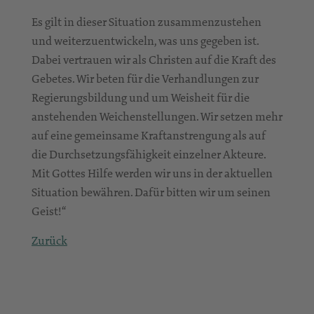
Es gilt in dieser Situation zusammenzustehen
und weiterzuentwickeln, was uns gegeben ist.
Dabei vertrauen wir als Christen auf die Kraft des
Gebetes. Wir beten für die Verhandlungen zur
Regierungsbildung und um Weisheit für die
anstehenden Weichenstellungen. Wir setzen mehr
auf eine gemeinsame Kraftanstrengung als auf
die Durchsetzungsfähigkeit einzelner Akteure.
Mit Gottes Hilfe werden wir uns in der aktuellen
Situation bewähren. Dafür bitten wir um seinen
Geist!“
Zurück