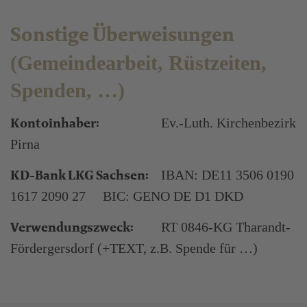
Sonstige Überweisungen
(Gemeindearbeit, Rüstzeiten,
Spenden, …)
Kontoinhaber:
Ev.-Luth. Kirchenbezirk
Pirna
KD-Bank LKG Sachsen:
IBAN: DE11 3506 0190
1617 2090 27 BIC: GENO DE D1 DKD
Verwendungszweck:
RT 0846-KG Tharandt-
Fördergersdorf (+TEXT, z.B. Spende für …)