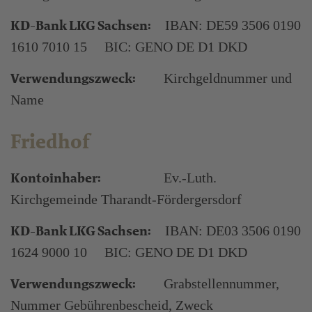
KD-Bank LKG Sachsen:
IBAN: DE59 3506 0190
1610 7010 15 BIC: GENO DE D1 DKD
Verwendungszweck:
Kirchgeldnummer und
Name
Friedhof
Kontoinhaber:
Ev.-Luth.
Kirchgemeinde Tharandt-Fördergersdorf
KD-Bank LKG Sachsen:
IBAN: DE03 3506 0190
1624 9000 10 BIC: GENO DE D1 DKD
Verwendungszweck:
Grabstellennummer,
Nummer Gebührenbescheid, Zweck