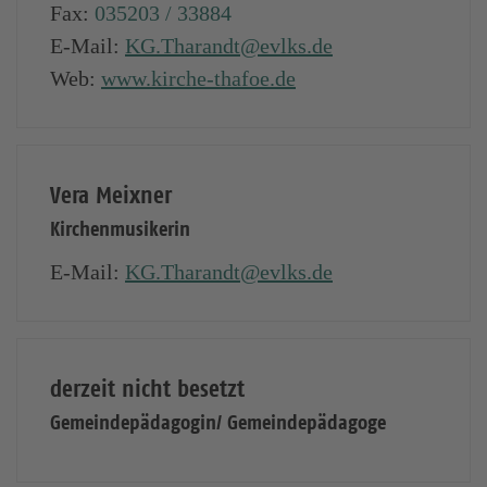
Fax:
035203 / 33884
E-Mail:
KG.Tharandt@evlks.de
Web:
www.kirche-thafoe.de
Vera Meixner
Kirchenmusikerin
E-Mail:
KG.Tharandt@evlks.de
derzeit nicht besetzt
Gemeindepädagogin/ Gemeindepädagoge