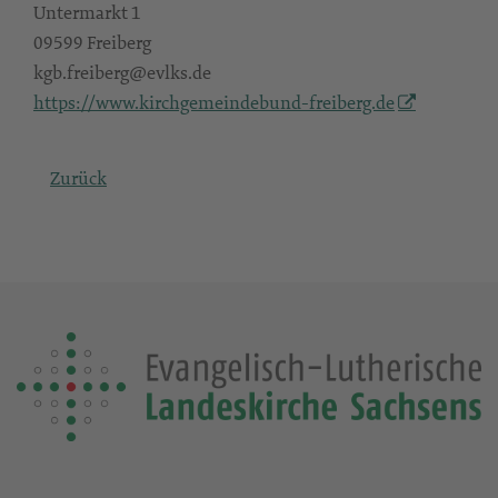
Untermarkt 1
09599 Freiberg
kgb.freiberg@evlks.de
https://www.kirchgemeindebund-freiberg.de
Zurück