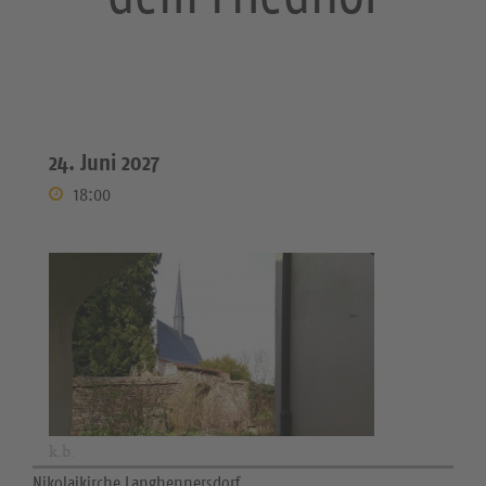
24. Juni 2027
18:00
k.b.
Nikolaikirche Langhennersdorf