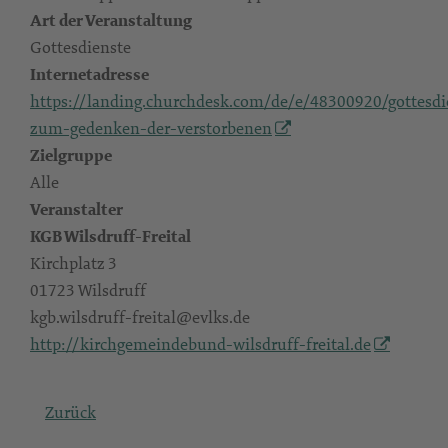
Art der Veranstaltung
Gottesdienste
Internetadresse
https://landing.churchdesk.com/de/e/48300920/gottesdi
zum-gedenken-der-verstorbenen
Zielgruppe
Alle
Veranstalter
KGB Wilsdruff-Freital
Kirchplatz 3
01723 Wilsdruff
kgb.wilsdruff-freital@evlks.de
http://kirchgemeindebund-wilsdruff-freital.de
Zurück