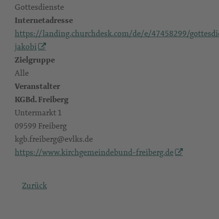
Gottesdienste
Internetadresse
https://landing.churchdesk.com/de/e/47458299/gottesdi
jakobi
Zielgruppe
Alle
Veranstalter
KGBd. Freiberg
Untermarkt 1
09599 Freiberg
kgb.freiberg@evlks.de
https://www.kirchgemeindebund-freiberg.de
Zurück