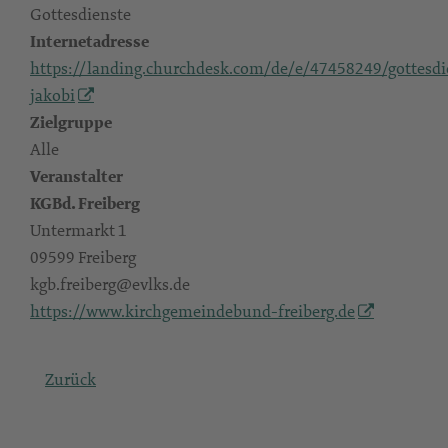
Gottesdienste
Internetadresse
https://landing.churchdesk.com/de/e/47458249/gottesdi
jakobi
Zielgruppe
Alle
Veranstalter
KGBd. Freiberg
Untermarkt 1
09599 Freiberg
kgb.freiberg@evlks.de
https://www.kirchgemeindebund-freiberg.de
Zurück