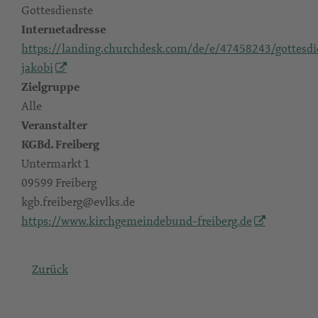
Gottesdienste
Internetadresse
https://landing.churchdesk.com/de/e/47458243/gottesdi
jakobi
Zielgruppe
Alle
Veranstalter
KGBd. Freiberg
Untermarkt 1
09599 Freiberg
kgb.freiberg@evlks.de
https://www.kirchgemeindebund-freiberg.de
Zurück