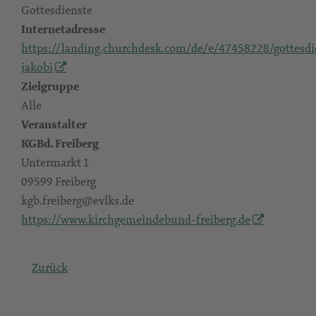
Gottesdienste
Internetadresse
https://landing.churchdesk.com/de/e/47458228/gottesdi
jakobi
Zielgruppe
Alle
Veranstalter
KGBd. Freiberg
Untermarkt 1
09599 Freiberg
kgb.freiberg@evlks.de
https://www.kirchgemeindebund-freiberg.de
Zurück