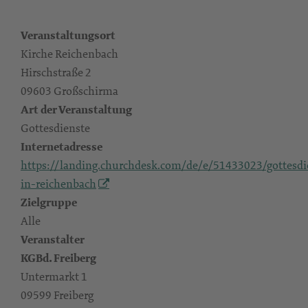
Veranstaltungsort
Kirche Reichenbach
Hirschstraße 2
09603 Großschirma
Art der Veranstaltung
Gottesdienste
Internetadresse
https://landing.churchdesk.com/de/e/51433023/gottesdi
in-reichenbach
Zielgruppe
Alle
Veranstalter
KGBd. Freiberg
Untermarkt 1
09599 Freiberg