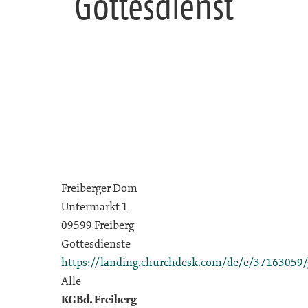
Gottesdienst
Freiberger Dom
Untermarkt 1
09599 Freiberg
Gottesdienste
https://landing.churchdesk.com/de/e/37163059/
Alle
KGBd. Freiberg