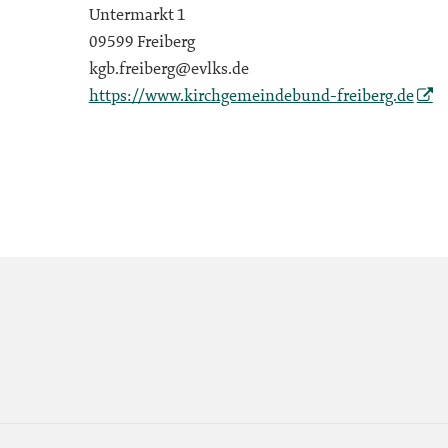
Untermarkt 1
09599 Freiberg
kgb.freiberg@evlks.de
https://www.kirchgemeindebund-freiberg.de