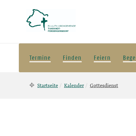
Termine
Finden
Feiern
Bege
Startseite
Kalender
Gottesdienst