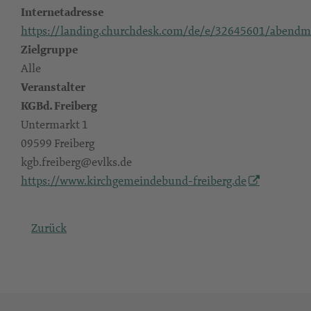
Internetadresse
https://landing.churchdesk.com/de/e/32645601/abendma
Zielgruppe
Alle
Veranstalter
KGBd. Freiberg
Untermarkt 1
09599 Freiberg
kgb.freiberg@evlks.de
https://www.kirchgemeindebund-freiberg.de
Zurück