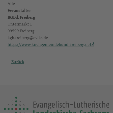
Alle
Veranstalter
KGBd. Freiberg
Untermarkt 1
09599 Freiberg
kgb.freiberg@evlks.de
https://www.kirchgemeindebund-freiberg.de
Zurück