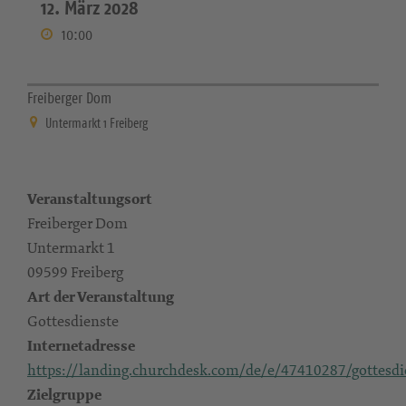
12. März 2028
10:00
Freiberger Dom
Untermarkt 1 Freiberg
Veranstaltungsort
Freiberger Dom
Untermarkt 1
09599 Freiberg
Art der Veranstaltung
Gottesdienste
Internetadresse
https://landing.churchdesk.com/de/e/47410287/gottesdi
Zielgruppe