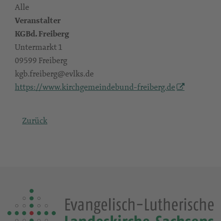
Alle
Veranstalter
KGBd. Freiberg
Untermarkt 1
09599 Freiberg
kgb.freiberg@evlks.de
https://www.kirchgemeindebund-freiberg.de
Zurück