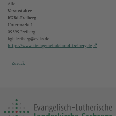
Alle
Veranstalter
KGBd. Freiberg
Untermarkt 1
09599 Freiberg
kgb.freiberg@evlks.de
https://www.kirchgemeindebund-freiberg.de
Zurück