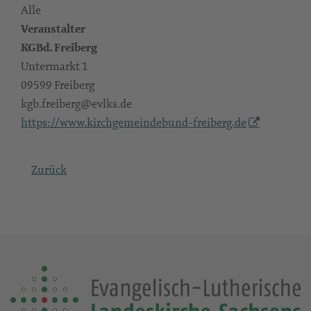
Alle
Veranstalter
KGBd. Freiberg
Untermarkt 1
09599 Freiberg
kgb.freiberg@evlks.de
https://www.kirchgemeindebund-freiberg.de
Zurück