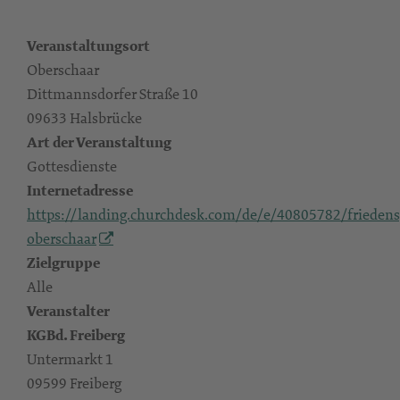
Veranstaltungsort
Oberschaar
Dittmannsdorfer Straße 10
09633 Halsbrücke
Art der Veranstaltung
Gottesdienste
Internetadresse
https://landing.churchdesk.com/de/e/40805782/friedens
oberschaar
Zielgruppe
Alle
Veranstalter
KGBd. Freiberg
Untermarkt 1
09599 Freiberg