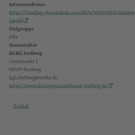
Internetadresse
https://landing.churchdesk.com/de/e/48864464/christve
jakobi
Zielgruppe
Alle
Veranstalter
KGBd. Freiberg
Untermarkt 1
09599 Freiberg
kgb.freiberg@evlks.de
https://www.kirchgemeindebund-freiberg.de
Zurück