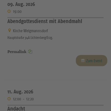
09. Aug. 2026
19:00
Abendgottesdienst mit Abendmahl
Kirche Weigmannsdorf
Hauptstraße 34A Lichtenberg/Erzg.
Permalink
Zum Event
11. Aug. 2026
12:00
-
12:20
Andacht