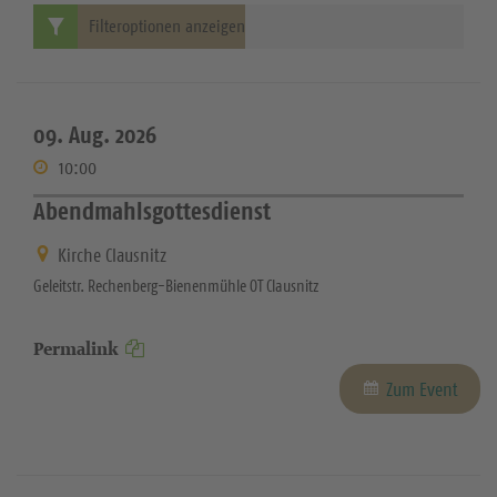
Filteroptionen anzeigen
09. Aug. 2026
10:00
Abendmahlsgottesdienst
Kirche Clausnitz
Geleitstr. Rechenberg-Bienenmühle OT Clausnitz
Permalink
Zum Event