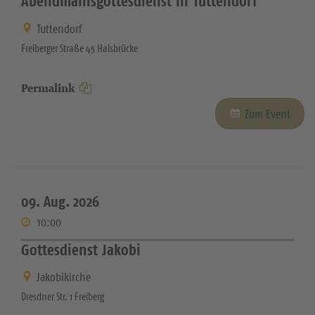
Abendmahlsgottesdienst in Tuttendorf
Tuttendorf
Freiberger Straße 45 Halsbrücke
Permalink
Zum Event
09. Aug. 2026
10:00
Gottesdienst Jakobi
Jakobikirche
Dresdner Str. 1 Freiberg