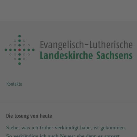
Kontakte
Die Losung von heute
Siehe, was ich früher verkündigt habe, ist gekommen.
So verkündige ich auch Neues; ehe denn es sprosst,